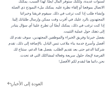
لسنوات عديدة، ولكنك ستوفر المال أيضًا. لهذا السبب، يمكنك
الاتصال بموقعنا أو إلقاء نظرة عليه. يمكنك ملء النموذج ذي الصلة
وإنشاء طلب إذا كنت ترغب في ذلك. سيقوم فريقنا وخبرائنا
المجتهدون بالرد عليك في أقرب وقت ممكن وإرسال طلباتك إلينا.
إذا كنت ترغب في ذلك، يمكنك أيضًا أن تطرح علينا أي سؤال يتبادر
إلى ذهنك حول عملية التثبيت.
بفضل خبرتنا وفريق الخبراء والموظفين المجتهدين، سوف نقدم لك
أفضل وأسرع خدمة بناء ملاعب تنس البادل. بالإضافة إلى ذلك، تقدم
شركتنا الدعم حتى بعد تقديم الطلب. بفضل هذا الدعم، ستتاح لك
الفرصة لإيجاد حلول سريعة وفعالة لمشاكلك التي قد تحدث.
نحن دائما هنا لنقدم لكم الأفضل!
العودة إلى الأخبار