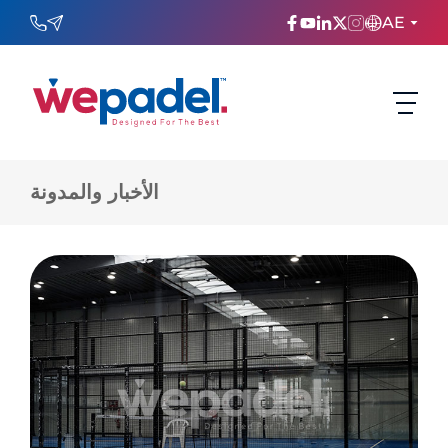
AE
ENGLISH
TÜRKÇE
الأخبار والمدونة
ESPAñOL
FRANÇAIS
عربي
Русский