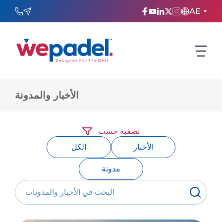
AE
ENGLISH
TÜRKÇE
الأخبار والمدونة
ESPAñOL
FRANÇAIS
تصفية حسب
عربي
الأخبار
الكل
Русский
مدونة