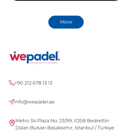
More
+90 212 678 13 13
info@wepadel.ae
Metro 34 Plaza No: 23/99, IOSB Bedrettin
Dalan Bulvarı Basaksehir, Istanbul / Türkiye