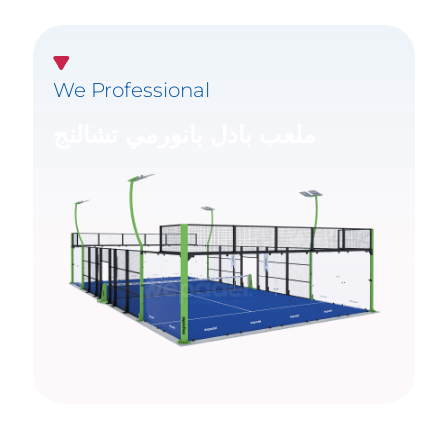
We Professional
ملعب بادل بانورمي تشالنج