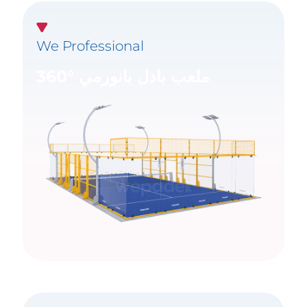
We Professional
ملعب بادل بانورمي °360