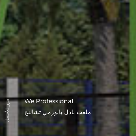
We Professional
مرر للأسفل
ملعب بادل بانورمي تشالنج