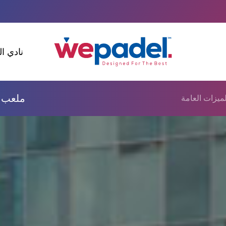
نادي ال
ملعب ب
لميزات العامة