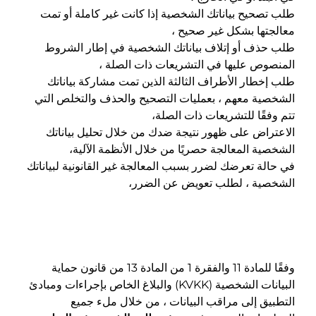
طلب تصحيح بياناتك الشخصية إذا كانت غير كاملة أو تمت
معالجتها بشكل غير صحيح ،
طلب حذف أو إتلاف بياناتك الشخصية في إطار الشروط
المنصوص عليها في التشريعات ذات الصلة ،
طلب إخطار الأطراف الثالثة الذين تمت مشاركة بياناتك
الشخصية معهم ، بعمليات التصحيح والحذف والتخلص التي
تتم وفقًا للتشريعات ذات الصلة،
الاعتراض على ظهور نتيجة ضدك من خلال تحليل بياناتك
الشخصية المعالجة حصريًا من خلال الأنظمة الآلية،
في حالة تعرضك لضرر بسبب المعالجة غير القانونية لبياناتك
الشخصية ، لطلب تعويض عن الضرر،
وفقًا للمادة 11 والفقرة 1 من المادة 13 من قانون حماية
البيانات الشخصية (
KVKK
) والبلاغ الخاص بإجراءات ومبادئ
التطبيق إلى مراقب البيانات ، من خلال ملء جميع